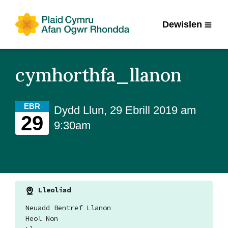
Dewislen
cymhorthfa_llanon
EBR
Dydd Llun, 29 Ebrill 2019 am
29
9:30am
Lleoliad
Neuadd Bentref Llanon
Heol Non