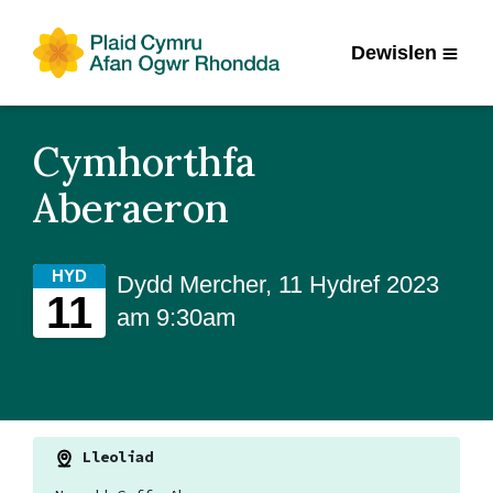
Dewislen
Cymhorthfa
Aberaeron
HYD
Dydd Mercher, 11 Hydref 2023
11
am 9:30am
Lleoliad