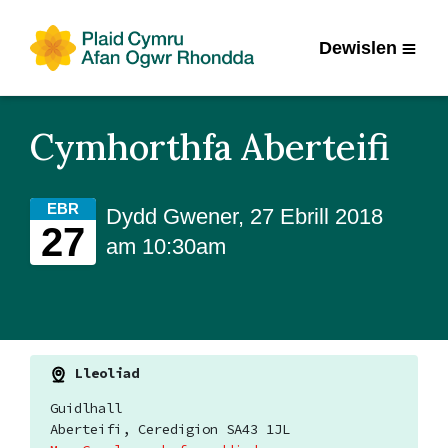
Dewislen
Cymhorthfa Aberteifi
EBR
Dydd Gwener, 27 Ebrill 2018
27
am 10:30am
Lleoliad
Guidlhall
Aberteifi, Ceredigion SA43 1JL