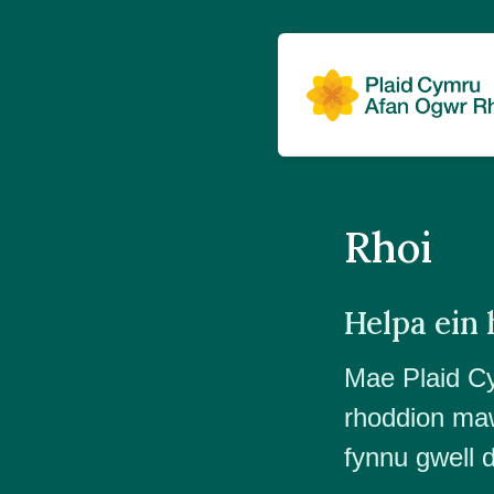
Rhoi
Helpa ein
Mae Plaid Cy
rhoddion maw
fynnu gwell