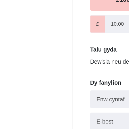
£
Talu gyda
Dewisia neu de
Dy fanylion
Enw cyntaf
E-bost