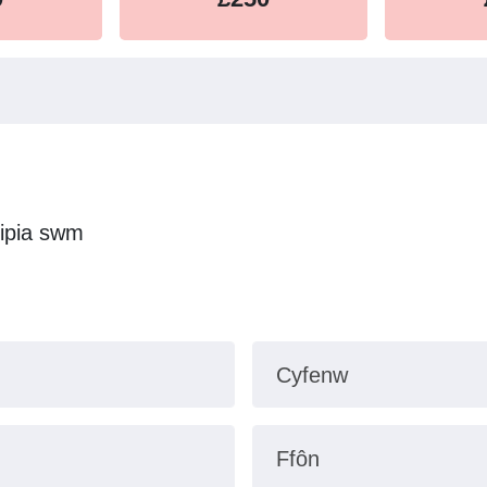
ipia swm
Cyfenw
Ffôn