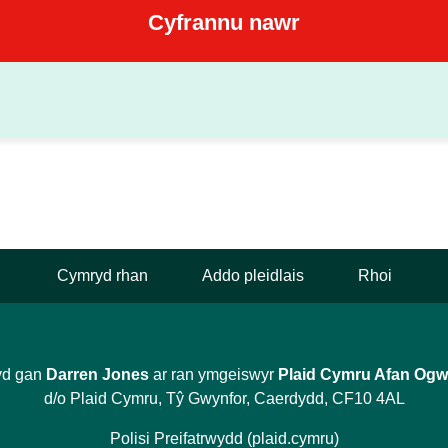
Cymryd rhan
Addo pleidlais
Rhoi
yd gan
Darren Jones
ar ran ymgeiswyr
Plaid Cymru Afan Og
d/o Plaid Cymru, Tŷ Gwynfor, Caerdydd, CF10 4AL
Polisi Preifatrwydd (plaid.cymru)